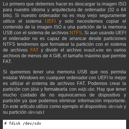
Lo primero que debemos hacer es descargar la imagen ISO
para nuestro idioma y arquitectura de ordenador (32 o 64
bits). Si nuestro ordenador no es muy viejo seguramente
utilice el sistema
UEFI
y solo necesitemos copiar el
contenido de la imagen ISO a una partición de la memoria
USB con el sistema de archivos
NTFS
. Si aun usando UEFI
el ordenador no es capaz de arrancar desde particiones
NTFS tendremos que formatear la partición con el sistema
de archivos
FAT
y dividir el archivo
install.wim
en varios
archivos de menos de 4 GiB, el tamaño máximo que permite
FAT.
Si queremos tener una memoria USB que nos permita
instalar Windows en cualquier ordenador con UEFI lo mejor
es utilizar el sistema de archivos FAT. Podemos crear la
partición con
fdisk
y formatearla con
mkfs.vfat
. Hay que tener
mucho cuidado de no equivocarnos de dispositivo y
partición ya que podemos eliminar información importante.
En este artículo utilizo como ejemplo el dispositivo
/dev/sdx
y
su partición
/dev/sdx1
# fdisk /dev/sdx
