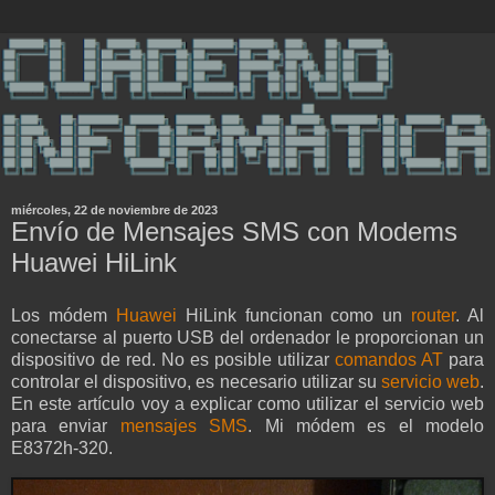
miércoles, 22 de noviembre de 2023
Envío de Mensajes SMS con Modems
Huawei HiLink
Los módem
Huawei
HiLink funcionan como un
router
. Al
conectarse al puerto USB del ordenador le proporcionan un
dispositivo de red. No es posible utilizar
comandos AT
para
controlar el dispositivo, es necesario utilizar su
servicio web
.
En este artículo voy a explicar como utilizar el servicio web
para enviar
mensajes SMS
. Mi módem es el modelo
E8372h-320.