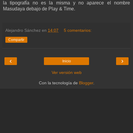
la tipografía no es la misma y no aparece el nombre
Masudaya debajo de Play & Time.
Alejandro Sánchez
en
14:07
5 comentarios:
Compartir
‹
›
Inicio
Ver versión web
Con la tecnología de
Blogger
.