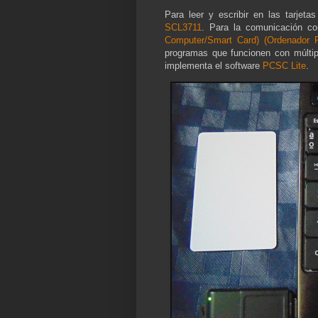
Para leer y escribir en las tarje
SCL3711
. Para la comunicación con
Computer/Smart Card) (Ordenador Per
programas que funcionen con múltipl
implementa el software
PCSC Lite
.