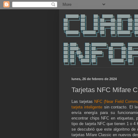
lunes, 26 de febrero de 2024
Tarjetas NFC Mifare C
Las tarjetas
NFC (Near Field Commu
tarjeta inteligente
sin contacto. El le
envía energía para su funcionam
encontrar chips NFC en etiquetas, p
tipo de tarjeta NFC que tienen 1 o 4
se descubrió que este algoritmo de c
tarjetas Mifare Classic en nuevos des