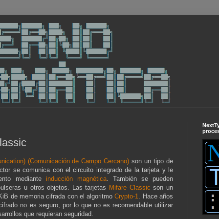
NextT
proces
lassic
nication) (Comunicación de Campo Cercano)
son un tipo de
ctor se comunica con el circuito integrado de la tarjeta y le
iento mediante
inducción magnética
. También se pueden
ulseras u otros objetos. Las tarjetas
Mifare Classic
son un
 KiB de memoria cifrada con el algoritmo
Crypto-1
. Hace años
ifrado no es seguro, por lo que no es recomendable utilizar
arrollos que requieran seguridad.