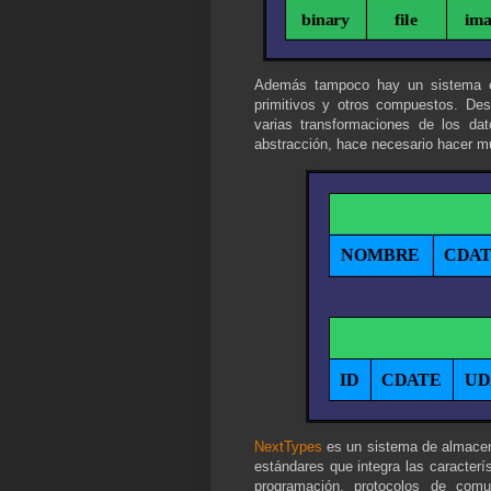
Además tampoco hay un sistema es
primitivos y otros compuestos. De
varias transformaciones de los dat
abstracción, hace necesario hacer m
NextTypes
es un sistema de almacen
estándares que integra las caracter
programación, protocolos de comu