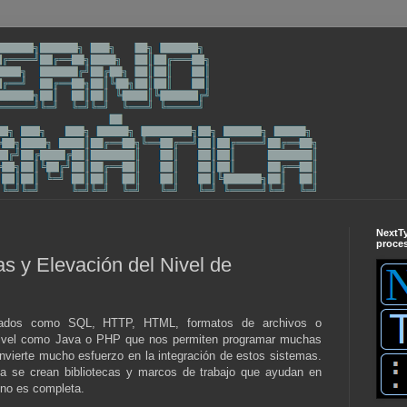
NextT
proces
s y Elevación del Nivel de
nados como SQL, HTTP, HTML, formatos de archivos o
 nivel como Java o PHP que nos permiten programar muchas
nvierte mucho esfuerzo en la integración de estos sistemas.
ema se crean bibliotecas y marcos de trabajo que ayudan en
 no es completa.